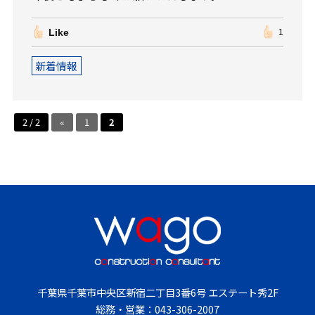
Like
1
新着情報
2 / 2
«
1
2
千葉県千葉市中央区新宿二丁目3番6号 エステート秀2F
総務・営業：
043-306-2007