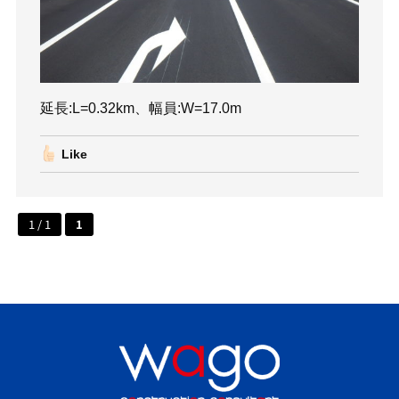
延長:L=0.32km、幅員:W=17.0m
Like
1 / 1
1