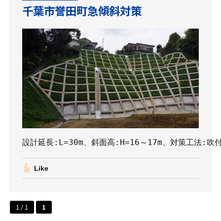
千葉市誉田町急傾斜対策
設計延長:L=30m、斜面高:H=16～17m、対策工法:
Like
1 / 1
1