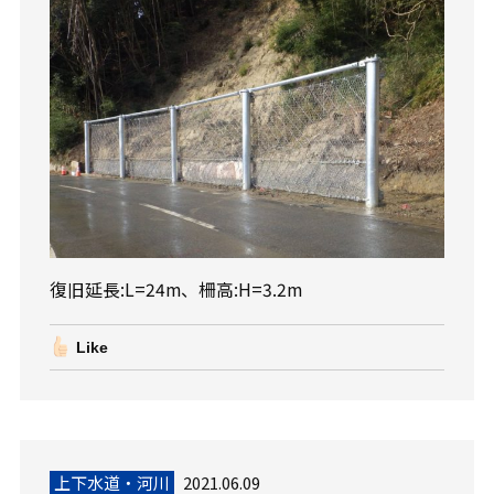
復旧延長:L=24m、柵高:H=3.2m
Like
上下水道・河川
2021.06.09